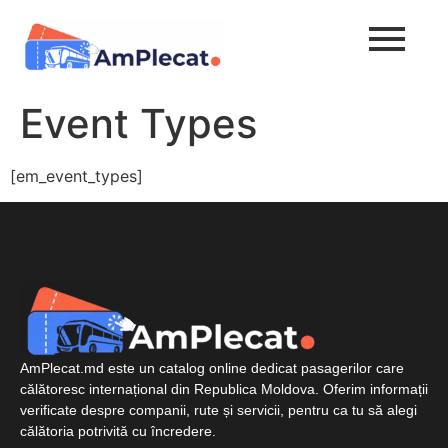
Event Types
[em_event_types]
AmPlecat.md este un catalog online dedicat pasagerilor care
călătoresc internațional din Republica Moldova. Oferim informații
verificate despre companii, rute și servicii, pentru ca tu să alegi
călătoria potrivită cu încredere.